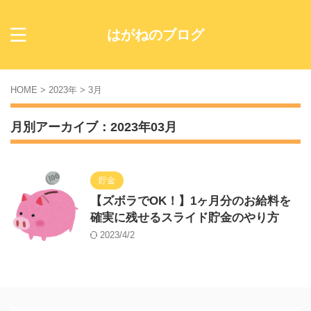
はがねのブログ
HOME
>
2023年
>
3月
月別アーカイブ：2023年03月
貯金
【ズボラでOK！】1ヶ月分のお給料を
確実に残せるスライド貯金のやり方
2023/4/2